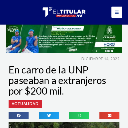
Ir
al
contenido
DICIEMBRE 14, 2022
En carro de la UNP
paseaban a extranjeros
por $200 mil.
ACTUALIDAD