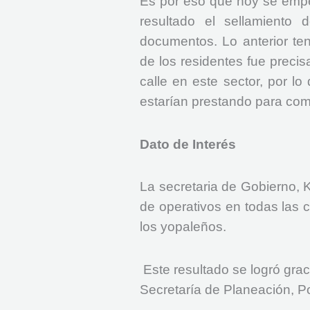
Es por eso que hoy se empe
resultado el sellamiento d
documentos. Lo anterior te
de los residentes fue preci
calle en este sector, por l
estarían prestando para com
Dato de Interés
La secretaria de Gobierno, 
de operativos en todas las 
los yopaleños.
Este resultado se logró grac
Secretaría de Planeación, Po