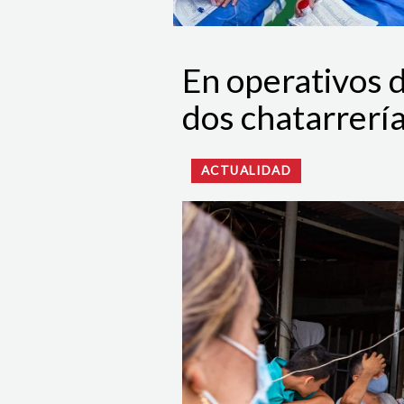
En operativos d
dos chatarrería
ACTUALIDAD