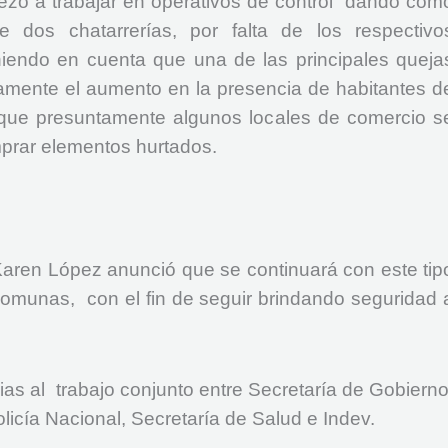
zó a trabajar en operativos de control dando com
e dos chatarrerías, por falta de los respectivo
niendo en cuenta que una de las principales queja
samente el aumento en la presencia de habitantes d
o que presuntamente algunos locales de comercio s
prar elementos hurtados.
Karen López anunció que se continuará con este tip
comunas, con el fin de seguir brindando seguridad 
ias al trabajo conjunto entre Secretaría de Gobierno
licía Nacional, Secretaría de Salud e Indev.