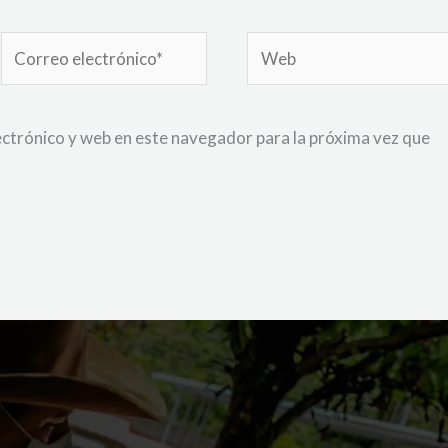
Correo
Web
electrónico*
ctrónico y web en este navegador para la próxima vez que