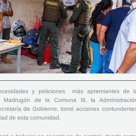
ecesidades y peticiones más apremiantes de l
 Madrugón de la Comuna III, la Administració
Secretaría de Gobierno, tomó acciones contundente
idad de esta comunidad.