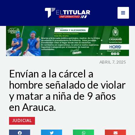
Ir
al
contenido
ABRIL 7, 2025
Envían a la cárcel a
hombre señalado de violar
y matar a niña de 9 años
en Arauca.
JUDICIAL