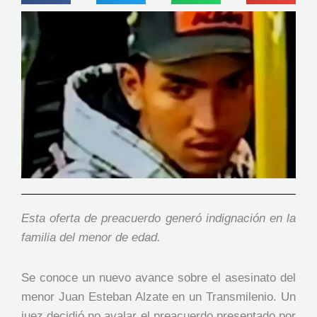
Esta oferta de preacuerdo generó indignación en la
familia del menor de edad.
Se conoce un nuevo avance sobre el asesinato del
menor Juan Esteban Alzate en un Transmilenio. Un
juez decidió no avalar el preacuerdo presentado por