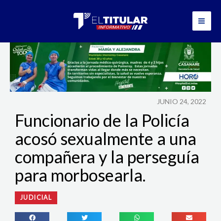
Ir
al
contenido
JUNIO 24, 2022
Funcionario de la Policía
acosó sexualmente a una
compañera y la perseguía
para morbosearla.
JUDICIAL