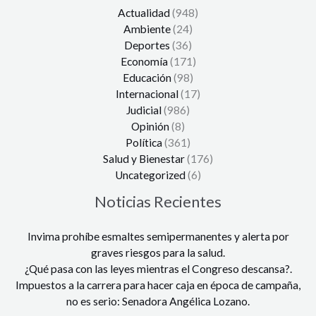
Actualidad
(948)
Ambiente
(24)
Deportes
(36)
Economía
(171)
Educación
(98)
Internacional
(17)
Judicial
(986)
Opinión
(8)
Política
(361)
Salud y Bienestar
(176)
Uncategorized
(6)
Noticias Recientes
Invima prohíbe esmaltes semipermanentes y alerta por
graves riesgos para la salud.
¿Qué pasa con las leyes mientras el Congreso descansa?.
Impuestos a la carrera para hacer caja en época de campaña,
no es serio: Senadora Angélica Lozano.