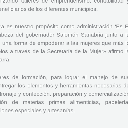
izando talleres de emprenderismo, contabilidad 
neficiarios de los diferentes municipios.
ra es nuestro propósito como administración ‘Es E
beza del gobernador Salomón Sanabria junto a l
a, una forma de empoderar a las mujeres que más l
ios a través de la Secretaría de la Mujer» afirmó l
Parra.
leres de formación, para lograr el manejo de su
tregar los elementos y herramientas necesarias d
tronaje y confección, preparación y comercializació
ión de materias primas alimenticias, papelería
iones especiales y artesanías.