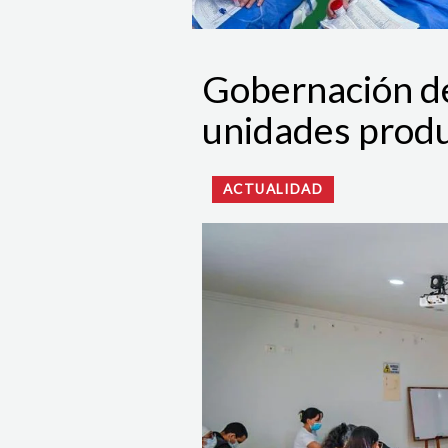
Gobernación d
unidades produ
ACTUALIDAD