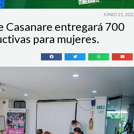
JUNIO 21, 202
e Casanare entregará 700
ctivas para mujeres.