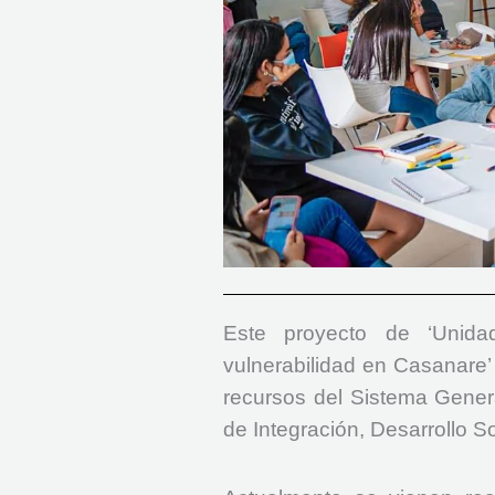
Este proyecto de ‘Unida
vulnerabilidad en Casanare’
recursos del Sistema Genera
de Integración, Desarrollo So