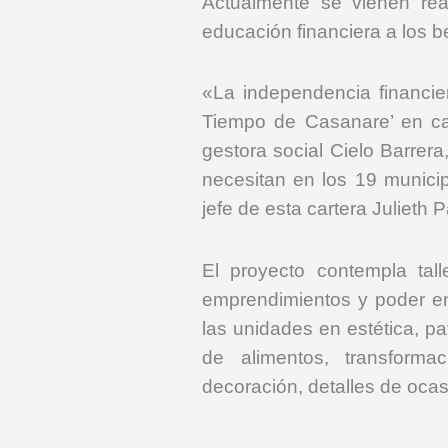
Actualmente se vienen real
educación financiera a los be
«La independencia financie
Tiempo de Casanare’ en ca
gestora social Cielo Barrer
necesitan en los 19 municip
jefe de esta cartera Julieth 
El proyecto contempla tal
emprendimientos y poder en
las unidades en estética, pa
de alimentos, transformac
decoración, detalles de ocas