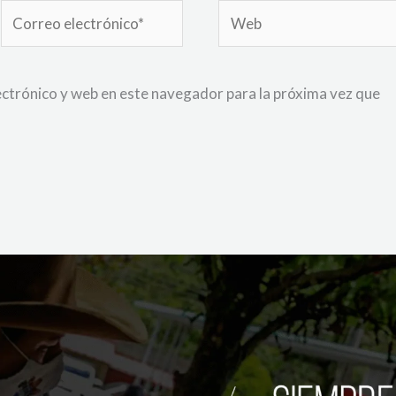
Correo
Web
electrónico*
ctrónico y web en este navegador para la próxima vez que