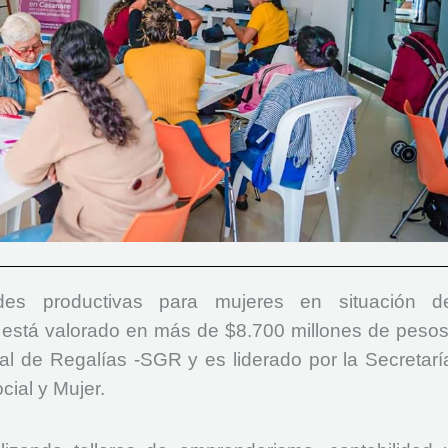
des productivas para mujeres en situación d
 está valorado en más de $8.700 millones de pesos
l de Regalías -SGR y es liderado por la Secretarí
cial y Mujer.