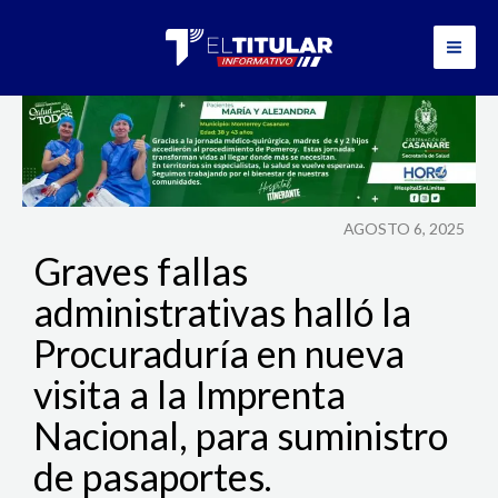
Ir
al
contenido
AGOSTO 6, 2025
Graves fallas
administrativas halló la
Procuraduría en nueva
visita a la Imprenta
Nacional, para suministro
de pasaportes.