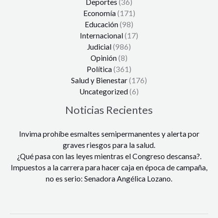
Deportes
(36)
Economía
(171)
Educación
(98)
Internacional
(17)
Judicial
(986)
Opinión
(8)
Política
(361)
Salud y Bienestar
(176)
Uncategorized
(6)
Noticias Recientes
Invima prohíbe esmaltes semipermanentes y alerta por
graves riesgos para la salud.
¿Qué pasa con las leyes mientras el Congreso descansa?.
Impuestos a la carrera para hacer caja en época de campaña,
no es serio: Senadora Angélica Lozano.