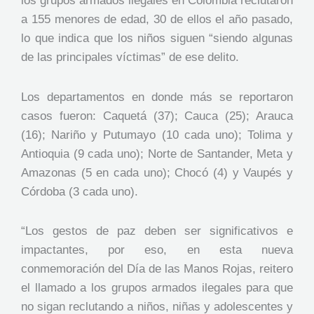
los grupos armados ilegales en Colombia reclutaron
a 155 menores de edad, 30 de ellos el año pasado,
lo que indica que los niños siguen “siendo algunas
de las principales víctimas” de ese delito.
Los departamentos en donde más se reportaron
casos fueron: Caquetá (37); Cauca (25); Arauca
(16); Nariño y Putumayo (10 cada uno); Tolima y
Antioquia (9 cada uno); Norte de Santander, Meta y
Amazonas (5 en cada uno); Chocó (4) y Vaupés y
Córdoba (3 cada uno).
“Los gestos de paz deben ser significativos e
impactantes, por eso, en esta nueva
conmemoración del Día de las Manos Rojas, reitero
el llamado a los grupos armados ilegales para que
no sigan reclutando a niños, niñas y adolescentes y