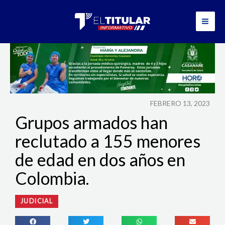
Ir
al
contenido
FEBRERO 13, 2023
Grupos armados han
reclutado a 155 menores
de edad en dos años en
Colombia.
JUDICIAL