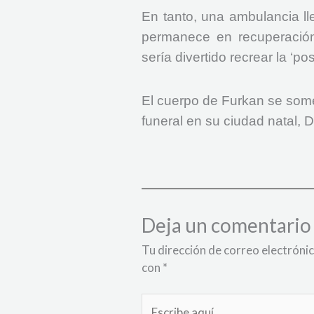
En tanto, una ambulancia ll
permanece en recuperación
sería divertido recrear la ‘pos
El cuerpo de Furkan se some
funeral en su ciudad natal, 
Deja un comentario
Tu dirección de correo electrónic
con
*
Escribe