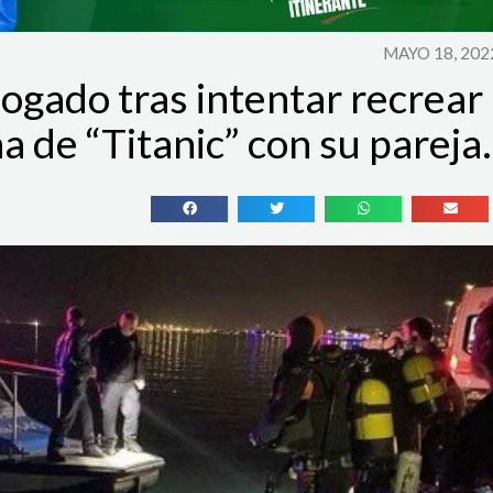
MAYO 18, 202
ogado tras intentar recrear
na de “Titanic” con su pareja.