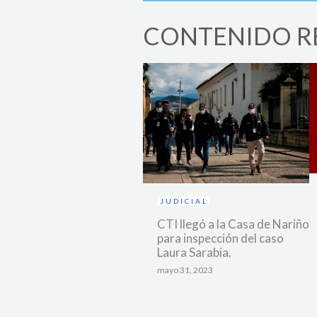
CONTENIDO R
JUDICIAL
CTI llegó a la Casa de Nariño
para inspección del caso
Laura Sarabia.
mayo 31, 2023