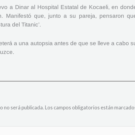
evo a Dinar al Hospital Estatal de Kocaeli, en dond
. Manifestó que, junto a su pareja, pensaron qu
tura del Titanic’.
terá a una autopsia antes de que se lleve a cabo s
Duzce.
o no será publicada.
Los campos obligatorios están marcado