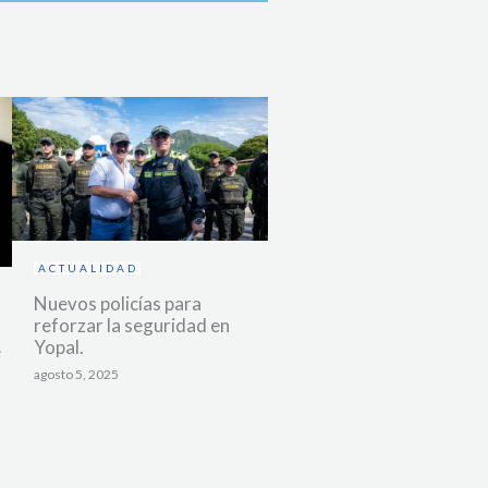
ACTUALIDAD
Nuevos policías para
reforzar la seguridad en
Yopal.
é
agosto 5, 2025