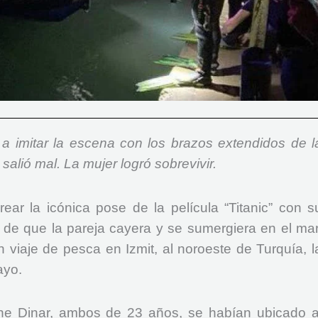
a imitar la escena con los brazos extendidos de l
salió mal. La mujer logró sobrevivir.
ear la icónica pose de la película “Titanic” con s
de que la pareja cayera y se sumergiera en el mar
 viaje de pesca en Izmit, al noroeste de Turquía, l
ayo.
ine Dinar, ambos de 23 años, se habían ubicado a