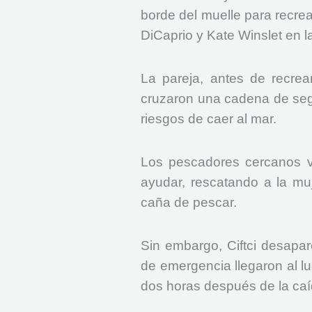
borde del muelle para recre
DiCaprio y Kate Winslet en l
La pareja, antes de recrea
cruzaron una cadena de segu
riesgos de caer al mar.
Los pescadores cercanos vi
ayudar, rescatando a la mu
caña de pescar.
Sin embargo, Ciftci desapare
de emergencia llegaron al l
dos horas después de la caí