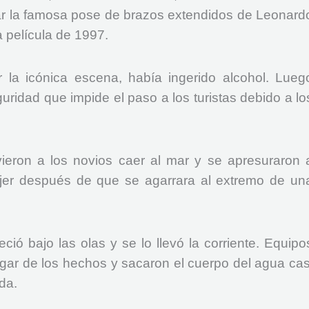
ar la famosa pose de brazos extendidos de Leonard
a película de 1997.
r la icónica escena, había ingerido alcohol. Lueg
ridad que impide el paso a los turistas debido a lo
eron a los novios caer al mar y se apresuraron 
jer después de que se agarrara al extremo de un
ció bajo las olas y se lo llevó la corriente. Equipo
ugar de los hechos y sacaron el cuerpo del agua cas
da.