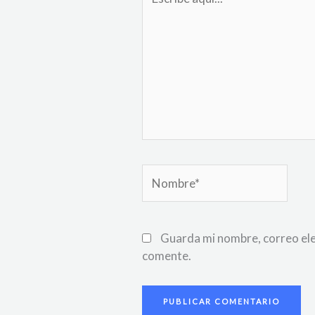
aquí...
Nombre*
Guarda mi nombre, correo ele
comente.