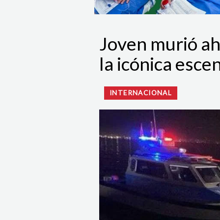
Joven murió ah
la icónica esce
INTERNACIONAL