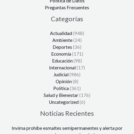
Política de Datos
Preguntas Frecuentes
Categorías
Actualidad
(948)
Ambiente
(24)
Deportes
(36)
Economía
(171)
Educación
(98)
Internacional
(17)
Judicial
(986)
Opinión
(8)
Política
(361)
Salud y Bienestar
(176)
Uncategorized
(6)
Noticias Recientes
Invima prohíbe esmaltes semipermanentes y alerta por