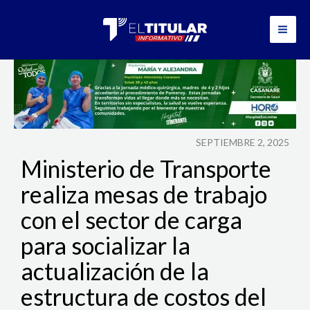
Ir
al
contenido
SEPTIEMBRE 2, 2025
Ministerio de Transporte
realiza mesas de trabajo
con el sector de carga
para socializar la
actualización de la
estructura de costos del