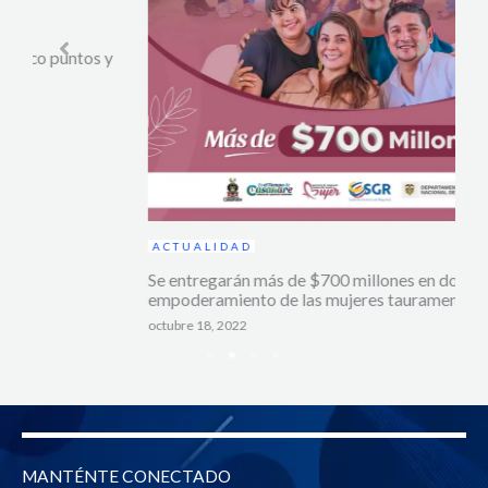
ACTUALIDAD
Se entregarán más de $700 millones en dotación para el
empoderamiento de las mujeres taurameneras.
octubre 18, 2022
MANTÉNTE CONECTADO