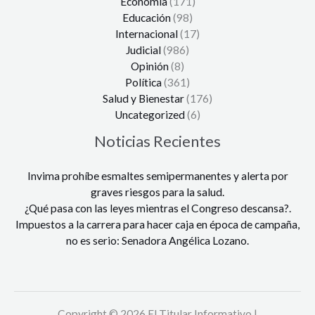
Economía
(171)
Educación
(98)
Internacional
(17)
Judicial
(986)
Opinión
(8)
Política
(361)
Salud y Bienestar
(176)
Uncategorized
(6)
Noticias Recientes
Invima prohíbe esmaltes semipermanentes y alerta por
graves riesgos para la salud.
¿Qué pasa con las leyes mientras el Congreso descansa?.
Impuestos a la carrera para hacer caja en época de campaña,
no es serio: Senadora Angélica Lozano.
Copyright © 2026 El Titular Informativo |