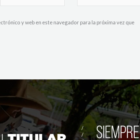
electrónico*
ctrónico y web en este navegador para la próxima vez que