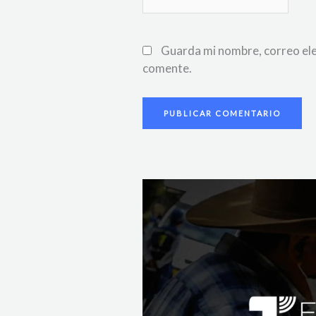
Guarda mi nombre, correo ele
comente.