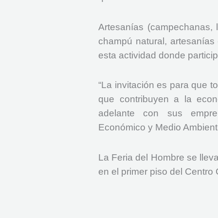
Artesanías (campechanas, ll
champú natural, artesanías
esta actividad donde partic
“La invitación es para que t
que contribuyen a la econ
adelante con sus empren
Económico y Medio Ambiente
La Feria del Hombre se lleva
en el primer piso del Centro