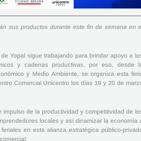
n sus productos durante este fin de semana en e
 de Yopal sigue trabajando para brindar apoyo a lo
ómicos y cadenas productivas, por eso, desde l
conómico y Medio Ambiente, se organiza esta feri
entro Comercial Unicentro los días 19 y 20 de marz
impulso de la productividad y competitividad de lo
mprendedores locales y así dinamizar la economía 
feriales en esta alianza estratégica público-privad
comercial.