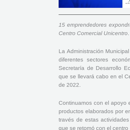
15 emprendedores expondrá
Centro Comercial Unicentro
.
La Administración Municipal
diferentes sectores econ
Secretaría de Desarrollo E
que se llevará cabo en el C
de 2022.
Continuamos con el apoyo e 
productos elaborados por e
través de estas actividades 
que se retomó con el centro 