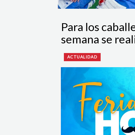
Para los caball
semana se reali
ACTUALIDAD