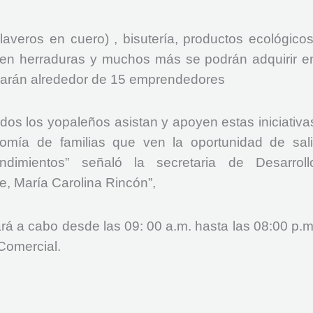
averos en cuero) , bisutería, productos ecológicos
 en herraduras y muchos más se podrán adquirir e
iparán alrededor de 15 emprendedores
odos los yopaleños asistan y apoyen estas iniciativa
omía de familias que ven la oportunidad de sali
dimientos” señaló la secretaria de Desarroll
, María Carolina Rincón”,
rá a cabo desde las 09: 00 a.m. hasta las 08:00 p.m
 Comercial.