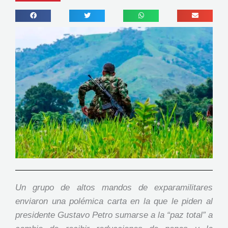
Un grupo de altos mandos de exparamilitares
enviaron una polémica carta en la que le piden al
presidente Gustavo Petro sumarse a la “paz total” a