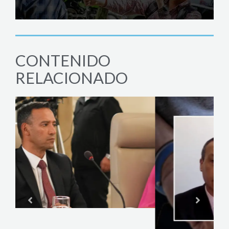
CONTENIDO
RELACIONADO
POL