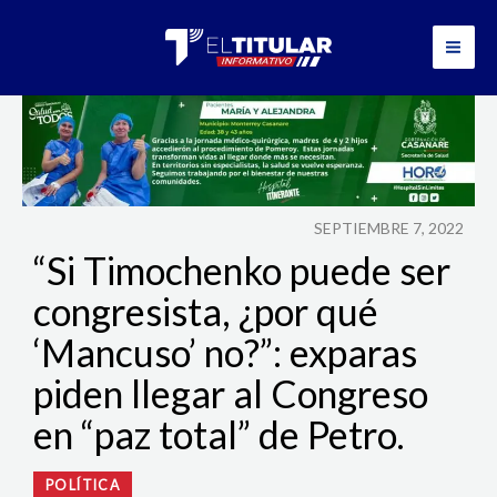
Ir
al
contenido
SEPTIEMBRE 7, 2022
“Si Timochenko puede ser
congresista, ¿por qué
‘Mancuso’ no?”: exparas
piden llegar al Congreso
en “paz total” de Petro.
POLÍTICA