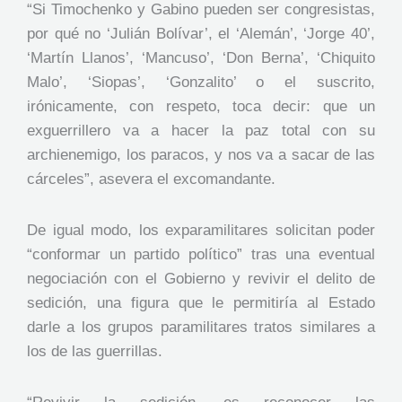
“Si Timochenko y Gabino pueden ser congresistas,
por qué no ‘Julián Bolívar’, el ‘Alemán’, ‘Jorge 40’,
‘Martín Llanos’, ‘Mancuso’, ‘Don Berna’, ‘Chiquito
Malo’, ‘Siopas’, ‘Gonzalito’ o el suscrito,
irónicamente, con respeto, toca decir: que un
exguerrillero va a hacer la paz total con su
archienemigo, los paracos, y nos va a sacar de las
cárceles”, asevera el excomandante.
De igual modo, los exparamilitares solicitan poder
“conformar un partido político” tras una eventual
negociación con el Gobierno y revivir el delito de
sedición, una figura que le permitiría al Estado
darle a los grupos paramilitares tratos similares a
los de las guerrillas.