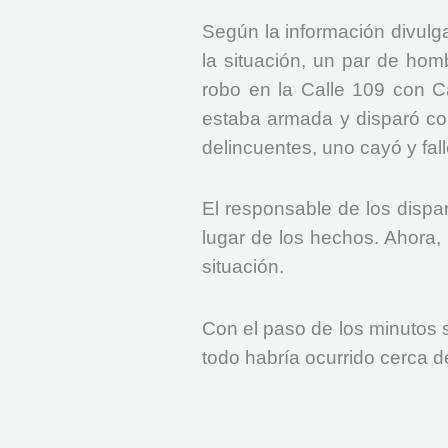
Según la información divulg
la situación, un par de hom
robo en la Calle 109 con Ca
estaba armada y disparó co
delincuentes, uno cayó y fal
El responsable de los dispa
lugar de los hechos. Ahora, 
situación.
Con el paso de los minutos 
todo habría ocurrido cerca d