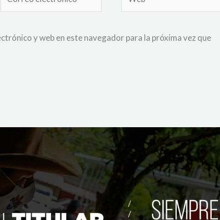
electrónico*
ctrónico y web en este navegador para la próxima vez que