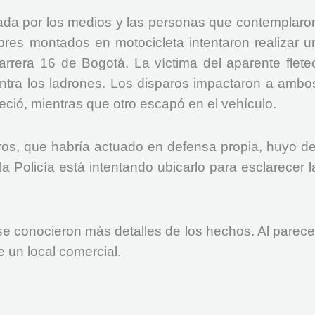
ada por los medios y las personas que contemplaro
bres montados en motocicleta intentaron realizar u
rrera 16 de Bogotá. La víctima del aparente flete
ntra los ladrones. Los disparos impactaron a ambo
leció, mientras que otro escapó en el vehículo.
ros, que habría actuado en defensa propia, huyo de
la Policía está intentando ubicarlo para esclarecer l
se conocieron más detalles de los hechos. Al parece
e un local comercial.