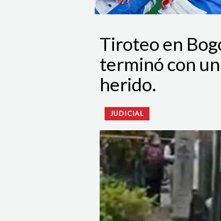
Tiroteo en Bogo
terminó con un
herido.
JUDICIAL