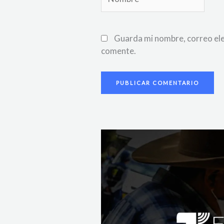
Guarda mi nombre, correo ele
comente.