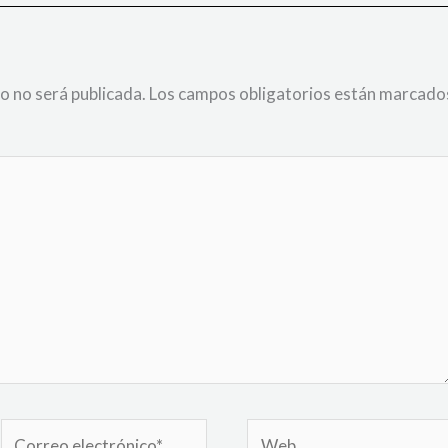
o no será publicada.
Los campos obligatorios están marcado
Correo
Web