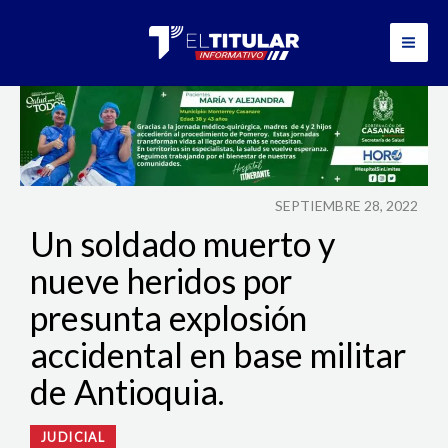
Ir
al
contenido
SEPTIEMBRE 28, 2022
Un soldado muerto y
nueve heridos por
presunta explosión
accidental en base militar
de Antioquia.
JUDICIAL