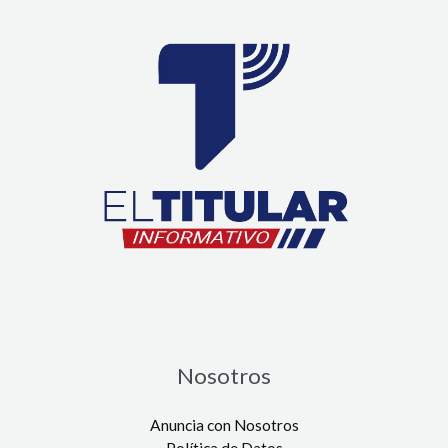
Nosotros
Anuncia con Nosotros
Política de Datos