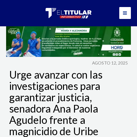
Ir
al
contenido
AGOSTO 12, 2025
Urge avanzar con las
investigaciones para
garantizar justicia,
senadora Ana Paola
Agudelo frente a
magnicidio de Uribe