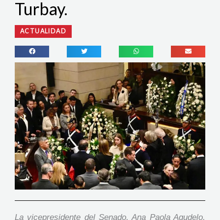
Turbay.
ACTUALIDAD
La vicepresidente del Senado, Ana Paola Agudelo,