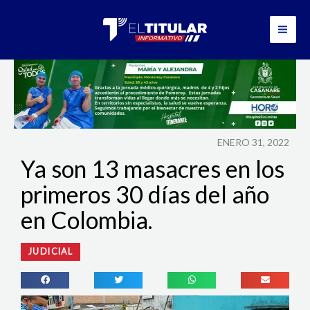
Ir
al
contenido
ENERO 31, 2022
Ya son 13 masacres en los
primeros 30 días del año
en Colombia.
JUDICIAL