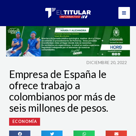
Ir
al
contenido
DICIEMBRE 20, 2022
Empresa de España le
ofrece trabajo a
colombianos por más de
seis millones de pesos.
ECONOMÍA