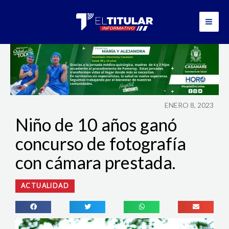
Ir
al
contenido
ENERO 8, 2023
Niño de 10 años ganó
concurso de fotografía
con cámara prestada.
ACTUALIDAD