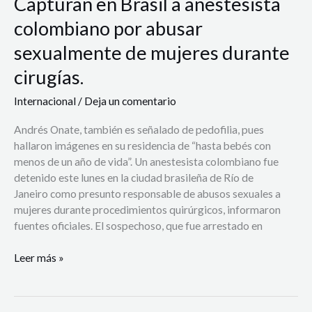
Capturan en Brasil a anestesista
cirugías.
colombiano por abusar
sexualmente de mujeres durante
cirugías.
Internacional
/
Deja un comentario
Andrés Onate, también es señalado de pedofilia, pues
hallaron imágenes en su residencia de “hasta bebés con
menos de un año de vida”. Un anestesista colombiano fue
detenido este lunes en la ciudad brasileña de Río de
Janeiro como presunto responsable de abusos sexuales a
mujeres durante procedimientos quirúrgicos, informaron
fuentes oficiales. El sospechoso, que fue arrestado en
Leer más »