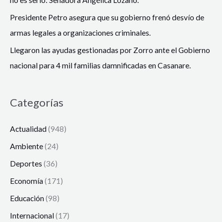
no es serio: Senadora Angélica Lozano.
Presidente Petro asegura que su gobierno frenó desvío de
armas legales a organizaciones criminales.
Llegaron las ayudas gestionadas por Zorro ante el Gobierno
nacional para 4 mil familias damnificadas en Casanare.
Categorías
Actualidad
(948)
Ambiente
(24)
Deportes
(36)
Economía
(171)
Educación
(98)
Internacional
(17)