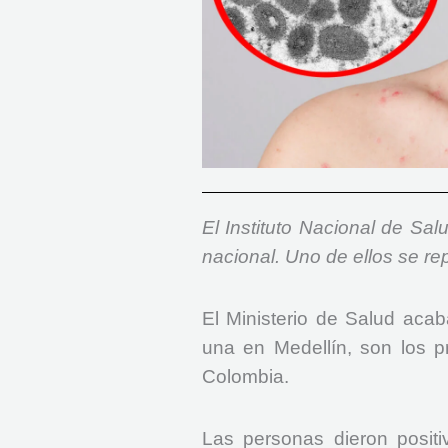
El Instituto Nacional de Salu
nacional. Uno de ellos se re
El Ministerio de Salud aca
una en Medellín, son los p
Colombia.
Las personas dieron positi