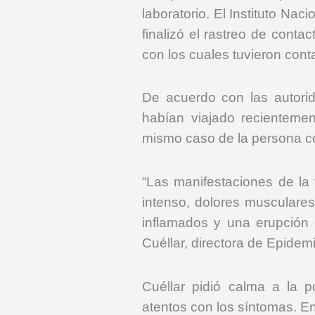
laboratorio. El Instituto Nac
finalizó el rastreo de conta
con los cuales tuvieron con
De acuerdo con las autori
habían viajado recientemen
mismo caso de la persona co
“Las manifestaciones de la v
intenso, dolores musculares,
inflamados y una erupción 
Cuéllar, directora de Epidem
Cuéllar pidió calma a la p
atentos con los síntomas. En