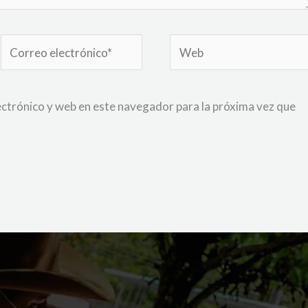
Correo
Web
electrónico*
ctrónico y web en este navegador para la próxima vez que