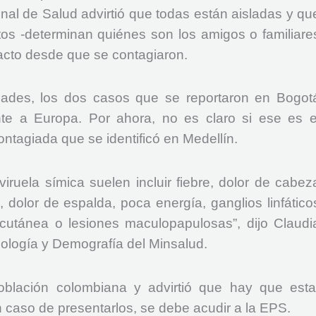
ional de Salud advirtió que todas están aisladas y qu
ctos -determinan quiénes son los amigos o familiare
tacto desde que se contagiaron.
dades, los dos casos que se reportaron en Bogot
te a Europa. Por ahora, no es claro si ese es e
ntagiada que se identificó en Medellín.
iruela símica suelen incluir fiebre, dolor de cabez
 dolor de espalda, poca energía, ganglios linfático
cutánea o lesiones maculopapulosas”, dijo Claudi
iología y Demografía del Minsalud.
oblación colombiana y advirtió que hay que esta
 caso de presentarlos, se debe acudir a la EPS.