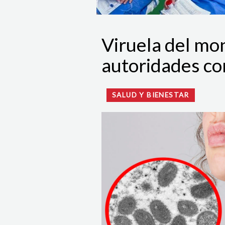
Viruela del mo
autoridades co
SALUD Y BIENESTAR