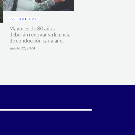
ACTUALIDAD
Mayores de 80 años
deberán renovar su licencia
de conducción cada año.
agosto 22, 2024