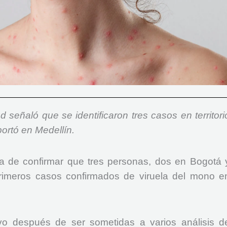
d señaló que se identificaron tres casos en territori
portó en Medellín.
ba de confirmar que tres personas, dos en Bogotá 
rimeros casos confirmados de viruela del mono e
vo después de ser sometidas a varios análisis d