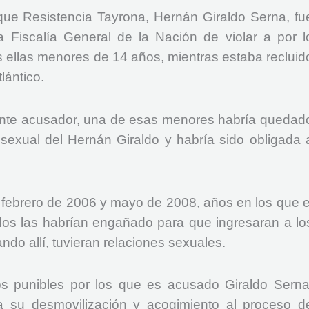
loque Resistencia Tayrona, Hernán Giraldo Serna, fu
 Fiscalía General de la Nación de violar a por l
 ellas menores de 14 años, mientras estaba recluid
lántico.
 ente acusador, una de esas menores habría quedad
sexual del Hernán Giraldo y habría sido obligada 
 febrero de 2006 y mayo de 2008, años en los que e
iados las habrían engañado para que ingresaran a lo
ando allí, tuvieran relaciones sexuales.
los punibles por los que es acusado Giraldo Serna
 a su desmovilización y acogimiento al proceso d