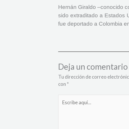
Hernán Giraldo –conocido con
sido extraditado a Estados U
fue deportado a Colombia e
Deja un comentario
Tu dirección de correo electrónic
con
*
Escribe
aquí...