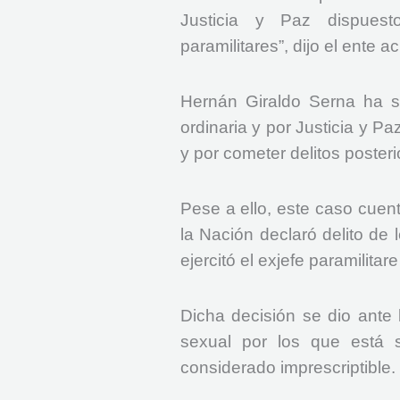
Justicia y Paz dispuest
paramilitares”, dijo el ente a
Hernán Giraldo Serna ha si
ordinaria y por Justicia y P
y por cometer delitos posteri
Pese a ello, este caso cuent
la Nación declaró delito de
ejercitó el exjefe paramilitar
Dicha decisión se dio ante l
sexual por los que está s
considerado imprescriptible.