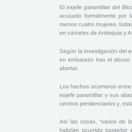
El exjefe paramilitar del B
acusado formalmente por la
menos cuatro mujeres, todas
en cárceles de Antioquia y At
Según la investigación del
en embarazo tras el abuso 
abortar.
Los hechos ocurrieron entre
exjefe paramilitar y sus al
centros penitenciarios y, est
Así las cosas, “varios de 
habrían ocurrido posterior