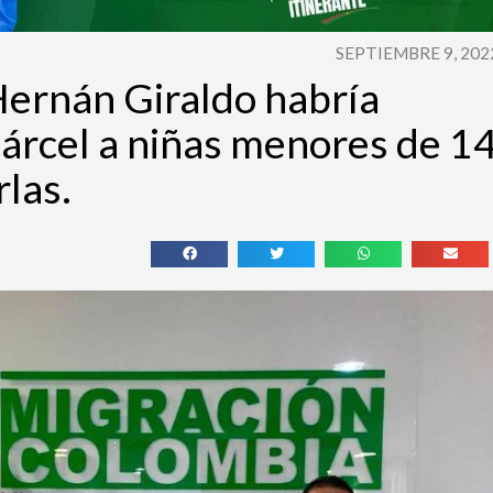
SEPTIEMBRE 9, 202
Hernán Giraldo habría
cárcel a niñas menores de 1
rlas.