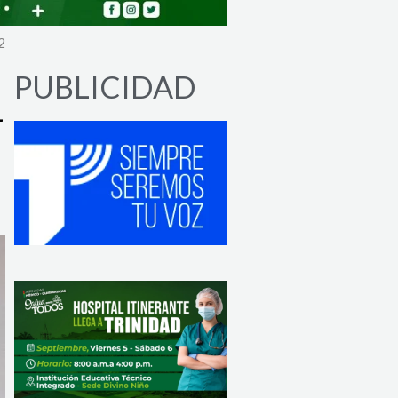
2
PUBLICIDAD
4