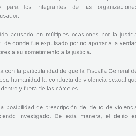
o para los integrantes de las organizacione
cusador.
do acusado en múltiples ocasiones por la justici
az, de donde fue expulsado por no aportar a la verda
ores a su sometimiento a la justicia.
a con la particularidad de que la Fiscalía General d
 lesa humanidad la conducta de violencia sexual qu
e dentro y fuera de las cárceles.
a posibilidad de prescripción del delito de violenci
iendo investigado. De esta manera, el delito e