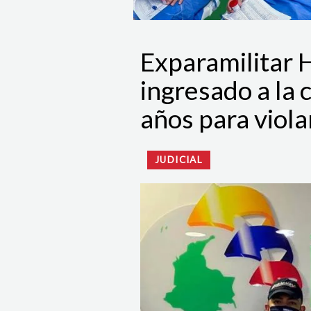
Exparamilitar 
ingresado a la 
años para viola
JUDICIAL